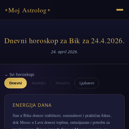
Moj Astrolog
✦
✦
Dnevni horoskop za Bik za 24.4.2026.
24. april 2026.
← Svi horoskopi
Dnevni
Nedeljni
Mesečni
Ljubavni
ENERGIJA DANA
Sun u Biku donosi stabilnost, senzualnost i praktičan fokus,
dok Mesec u Lavu donosi toplinu, entuzijazam i potrebu za