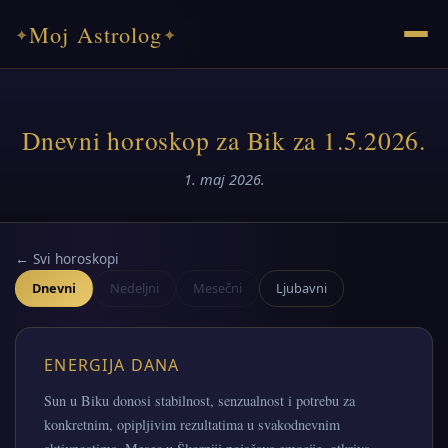
Moj Astrolog
✦
✦
Dnevni horoskop za Bik za 1.5.2026.
1. maj 2026.
← Svi horoskopi
Dnevni
Nedeljni
Mesečni
Ljubavni
ENERGIJA DANA
Sun u Biku donosi stabilnost, senzualnost i potrebu za
konkretnim, opipljivim rezultatima u svakodnevnim