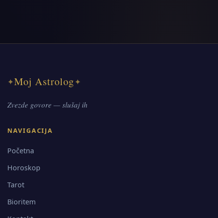
Moj Astrolog
✦
✦
Zvezde govore — slušaj ih
NAVIGACIJA
Početna
Horoskop
Tarot
Bioritem