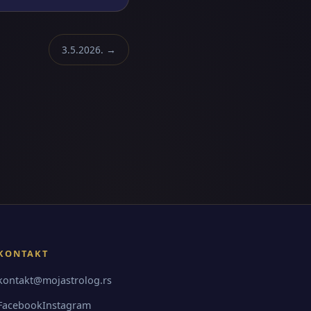
3.5.2026. →
KONTAKT
kontakt@mojastrolog.rs
Facebook
Instagram