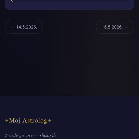
← 14.5.2026.
16.5.2026. →
Moj Astrolog
✦
✦
Zvezde govore — slušaj ih