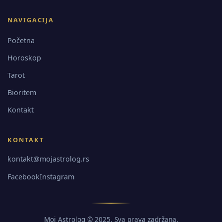
NAVIGACIJA
Početna
Horoskop
Tarot
Bioritem
Kontakt
KONTAKT
kontakt@mojastrolog.rs
Facebook
Instagram
Moj Astrolog © 2025. Sva prava zadržana.