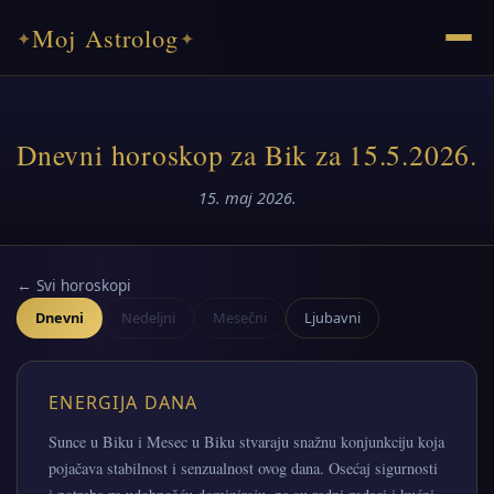
Moj Astrolog
✦
✦
Dnevni horoskop za Bik za 15.5.2026.
15. maj 2026.
← Svi horoskopi
Dnevni
Nedeljni
Mesečni
Ljubavni
ENERGIJA DANA
Sunce u Biku i Mesec u Biku stvaraju snažnu konjunkciju koja
pojačava stabilnost i senzualnost ovog dana. Osećaj sigurnosti