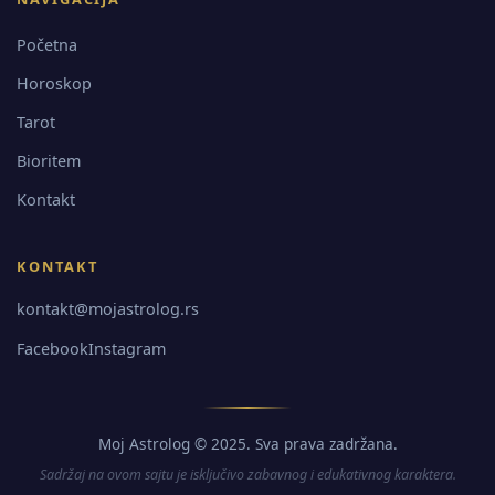
Početna
Horoskop
Tarot
Bioritem
Kontakt
KONTAKT
kontakt@mojastrolog.rs
Facebook
Instagram
Moj Astrolog © 2025. Sva prava zadržana.
Sadržaj na ovom sajtu je isključivo zabavnog i edukativnog karaktera.