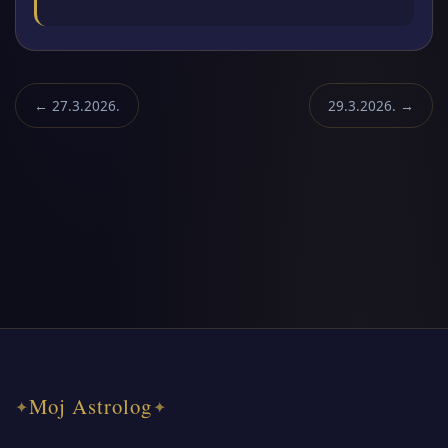
← 27.3.2026.
29.3.2026. →
Moj Astrolog
✦
✦