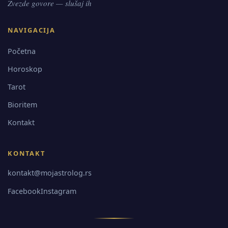
Zvezde govore — slušaj ih
NAVIGACIJA
Početna
Horoskop
Tarot
Bioritem
Kontakt
KONTAKT
kontakt@mojastrolog.rs
Facebook
Instagram