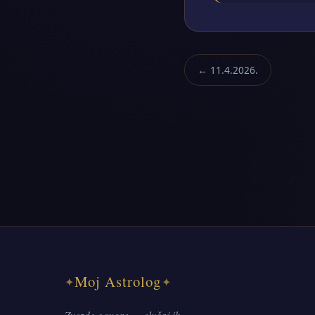
← 11.4.2026.
Moj Astrolog
✦
✦