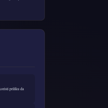
risti priliku da