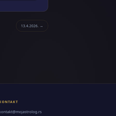
13.4.2026. →
KONTAKT
kontakt@mojastrolog.rs