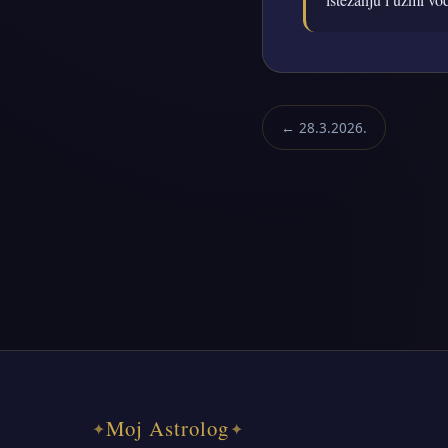
← 28.3.2026.
Moj Astrolog
✦
✦