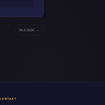
30.3.2026. →
KONTAKT