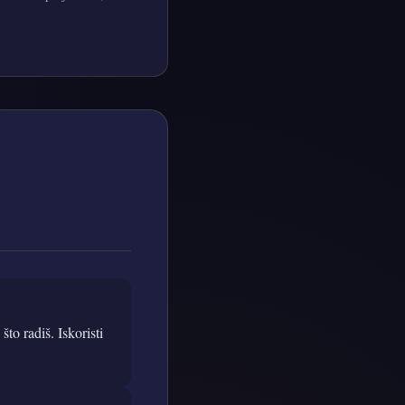
to radiš. Iskoristi