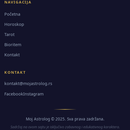
NAVIGACIJA
Početna
Horoskop
Tarot
Bioritem
Kontakt
KONTAKT
kontakt@mojastrolog.rs
Facebook
Instagram
Moj Astrolog © 2025. Sva prava zadržana.
Sadržaj na ovom sajtu je isključivo zabavnog i edukativnog karaktera.