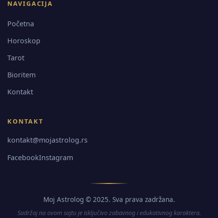
NAVIGACIJA
Početna
Horoskop
Tarot
Bioritem
Kontakt
KONTAKT
kontakt@mojastrolog.rs
Facebook
Instagram
Moj Astrolog © 2025. Sva prava zadržana.
Sadržaj na ovom sajtu je isključivo zabavnog i edukativnog karaktera.