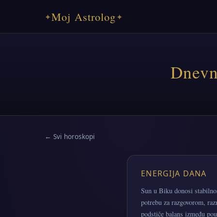
Moj Astrolog
✦
✦
Dnevn
← Svi horoskopi
ENERGIJA DANA
Sun u Biku donosi stabilno
potrebu za razgovorom, raz
podstiče balans između pou