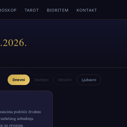
ROSKOP
TAROT
BIORITEM
KONTAKT
.2026.
Dnevni
Nedeljni
Mesečni
Ljubavni
izancima podstiče živahnu
 vazdušnog uzbuđenja
je uz otvorenu