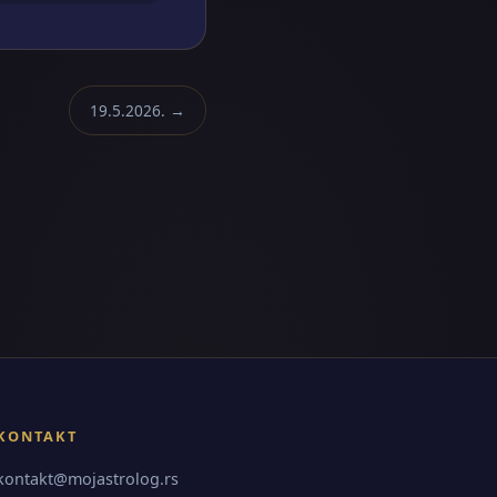
19.5.2026. →
KONTAKT
kontakt@mojastrolog.rs