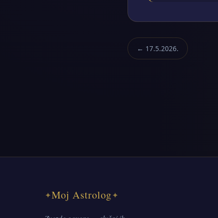
← 17.5.2026.
Moj Astrolog
✦
✦