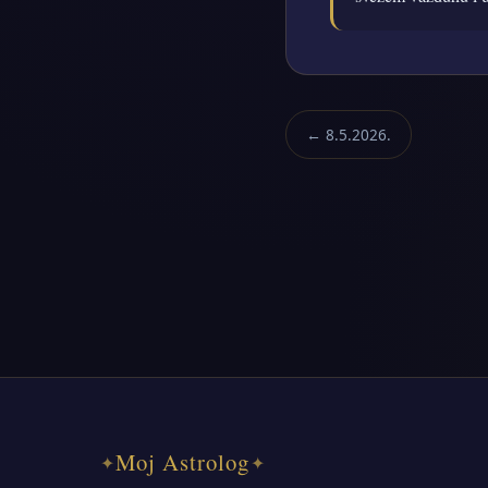
← 8.5.2026.
Moj Astrolog
✦
✦