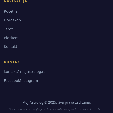
NAVIGACIJA
Početna
Horoskop
Tarot
Bioritem
Kontakt
KONTAKT
kontakt@mojastrolog.rs
Facebook
Instagram
Moj Astrolog © 2025. Sva prava zadržana.
Sadržaj na ovom sajtu je isključivo zabavnog i edukativnog karaktera.