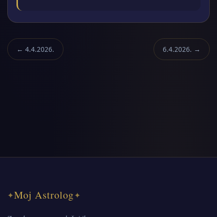
← 4.4.2026.
6.4.2026. →
Moj Astrolog
✦
✦