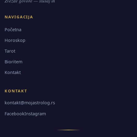
Zvezde govore — slušaj ih
NAVIGACIJA
Početna
Horoskop
Tarot
Bioritem
Kontakt
KONTAKT
kontakt@mojastrolog.rs
Facebook
Instagram