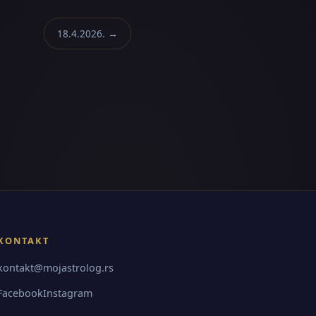
18.4.2026. →
KONTAKT
kontakt@mojastrolog.rs
Facebook
Instagram