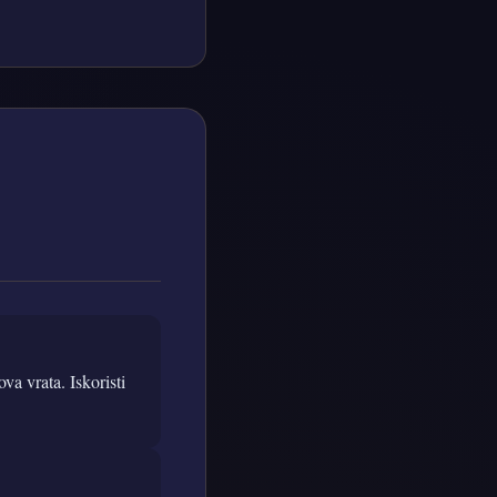
va vrata. Iskoristi