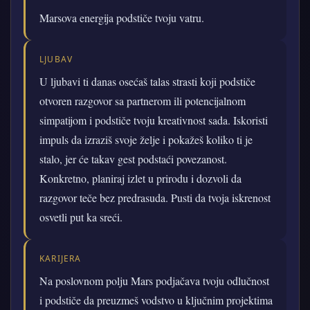
Marsova energija podstiče tvoju vatru.
LJUBAV
U ljubavi ti danas osećaš talas strasti koji podstiče
otvoren razgovor sa partnerom ili potencijalnom
simpatijom i podstiče tvoju kreativnost sada. Iskoristi
impuls da izraziš svoje želje i pokažeš koliko ti je
stalo, jer će takav gest podstaći povezanost.
Konkretno, planiraj izlet u prirodu i dozvoli da
razgovor teče bez predrasuda. Pusti da tvoja iskrenost
osvetli put ka sreći.
KARIJERA
Na poslovnom polju Mars podjačava tvoju odlučnost
i podstiče da preuzmeš vodstvo u ključnim projektima