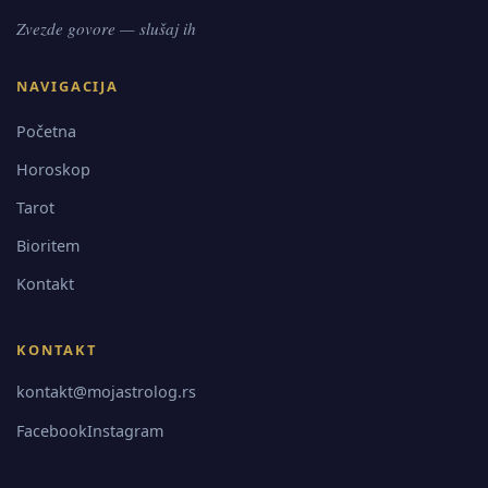
Zvezde govore — slušaj ih
NAVIGACIJA
Početna
Horoskop
Tarot
Bioritem
Kontakt
KONTAKT
kontakt@mojastrolog.rs
Facebook
Instagram