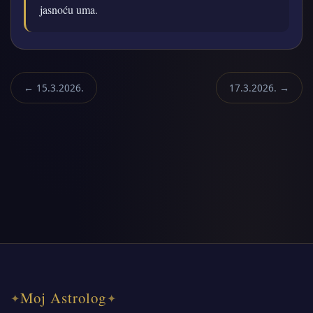
jasnoću uma.
← 15.3.2026.
17.3.2026. →
Moj Astrolog
✦
✦