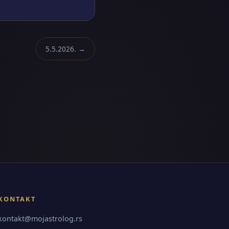
5.5.2026. →
KONTAKT
kontakt@mojastrolog.rs