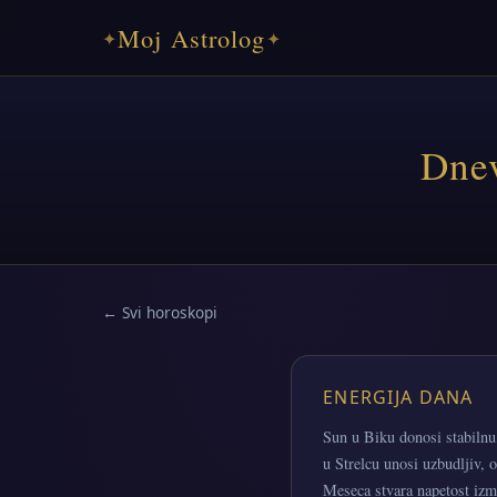
Moj Astrolog
✦
✦
Dnev
← Svi horoskopi
ENERGIJA DANA
Sun u Biku donosi stabilnu,
u Strelcu unosi uzbudljiv, o
Meseca stvara napetost izm