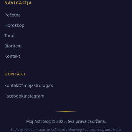
NAVIGACIJA
Početna
Horoskop
Tarot
Bioritem
Kontakt
KONTAKT
kontakt@mojastrolog.rs
Facebook
Instagram
Moj Astrolog © 2025. Sva prava zadržana.
Sadržaj na ovom sajtu je isključivo zabavnog i edukativnog karaktera.