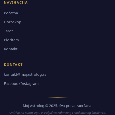
NAVIGACIJA
Početna
Horoskop
Tarot
Bioritem
Kontakt
KONTAKT
kontakt@mojastrolog.rs
Facebook
Instagram
Moj Astrolog © 2025. Sva prava zadržana.
Sadržaj na ovom sajtu je isključivo zabavnog i edukativnog karaktera.