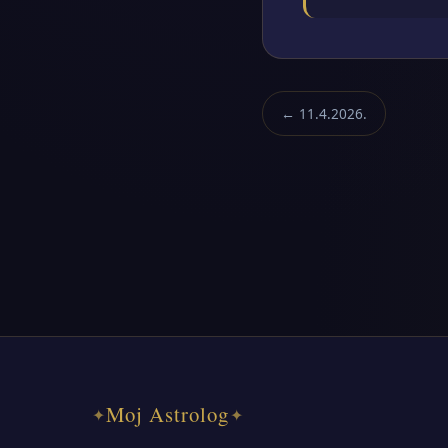
← 11.4.2026.
Moj Astrolog
✦
✦