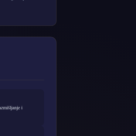
azmišljanje i