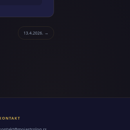
13.4.2026. →
KONTAKT
kontakt@mojastrolog.rs