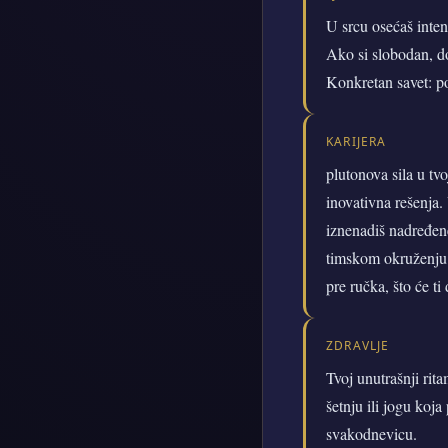
U srcu osećaš inte
Ako si slobodan, dop
Konkretan savet: pos
KARIJERA
plutonova sila u tv
inovativna rešenja. 
iznenadiš nadređene
timskom okruženju i 
pre ručka, što će ti
ZDRAVLJE
Tvoj unutrašnji rita
šetnju ili jogu koja
svakodnevicu.