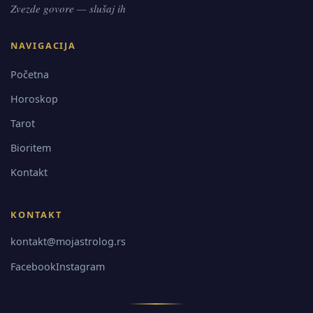
Zvezde govore — slušaj ih
NAVIGACIJA
Početna
Horoskop
Tarot
Bioritem
Kontakt
KONTAKT
kontakt@mojastrolog.rs
Facebook
Instagram