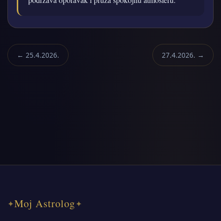
← 25.4.2026.
27.4.2026. →
Moj Astrolog
✦
✦