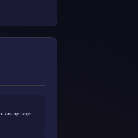
zražavanje svoje