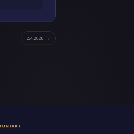
2.4.2026. →
KONTAKT