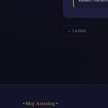
← 1.4.2026.
Moj Astrolog
✦
✦