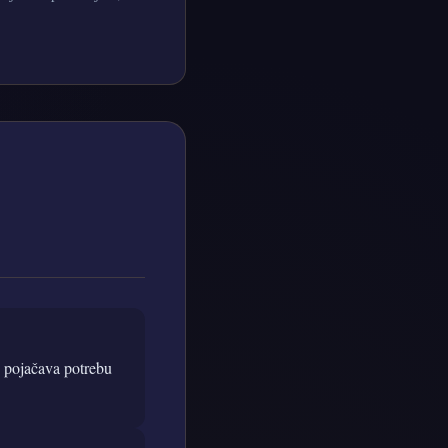
u pojačava potrebu