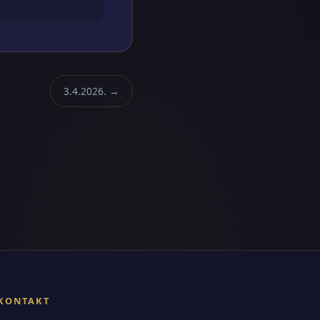
3.4.2026. →
KONTAKT