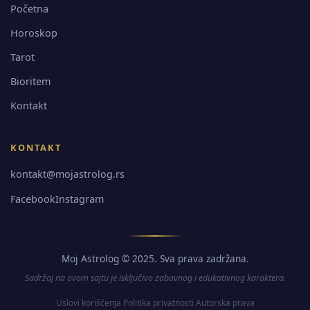
Početna
Horoskop
Tarot
Bioritem
Kontakt
KONTAKT
kontakt@mojastrolog.rs
Facebook
Instagram
Moj Astrolog © 2025. Sva prava zadržana.
Sadržaj na ovom sajtu je isključivo zabavnog i edukativnog karaktera.
Uslovi korišćenja
Politika privatnosti
Autorska prava
·
·