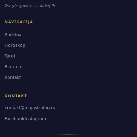
Zvezde govore — slušaj ih
NAVIGACIJA
Početna
Horoskop
Tarot
Bioritem
Kontakt
KONTAKT
kontakt@mojastrolog.rs
Facebook
Instagram