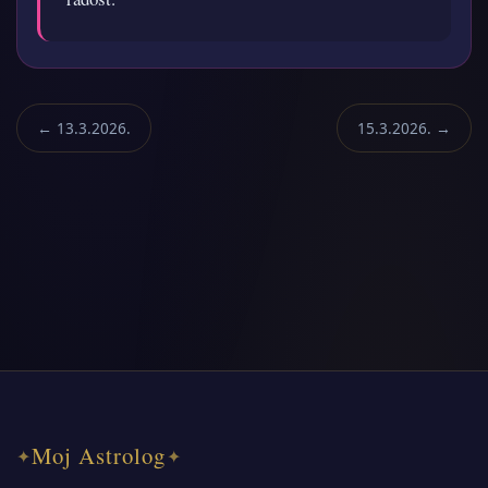
← 13.3.2026.
15.3.2026. →
Moj Astrolog
✦
✦