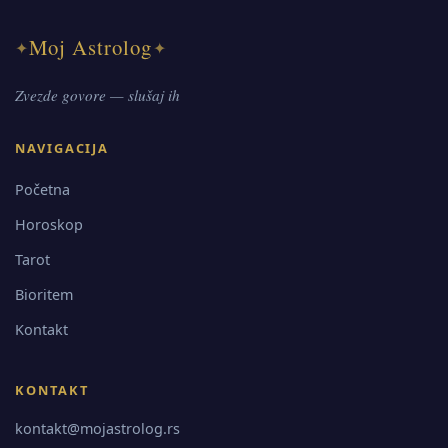
Moj Astrolog
✦
✦
Zvezde govore — slušaj ih
NAVIGACIJA
Početna
Horoskop
Tarot
Bioritem
Kontakt
KONTAKT
kontakt@mojastrolog.rs