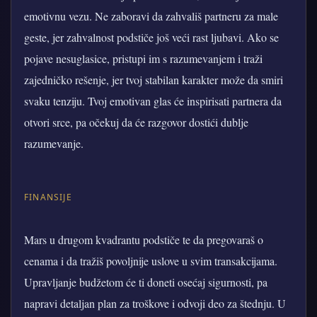
emotivnu vezu. Ne zaboravi da zahvališ partneru za male
geste, jer zahvalnost podstiče još veći rast ljubavi. Ako se
pojave nesuglasice, pristupi im s razumevanjem i traži
zajedničko rešenje, jer tvoj stabilan karakter može da smiri
svaku tenziju. Tvoj emotivan glas će inspirisati partnera da
otvori srce, pa očekuj da će razgovor dostići dublje
razumevanje.
FINANSIJE
Mars u drugom kvadrantu podstiče te da pregovaraš o
cenama i da tražiš povoljnije uslove u svim transakcijama.
Upravljanje budžetom će ti doneti osećaj sigurnosti, pa
napravi detaljan plan za troškove i odvoji deo za štednju. U