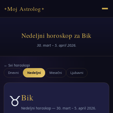
Moj Astrolog
✦
✦
Nedeljni horoskop za Bik
30. mart – 5. april 2026.
← Svi horoskopi
Dnevni
Nedeljni
Mesečni
Ljubavni
♉
Bik
Nedeljni horoskop — 30. mart – 5. april 2026.