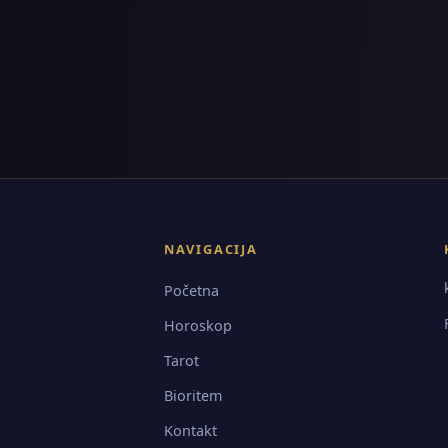
NAVIGACIJA
Početna
Horoskop
Tarot
Bioritem
Kontakt