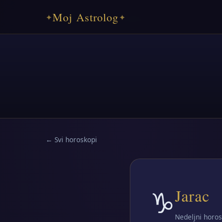
Moj Astrolog
✦
✦
← Svi horoskopi
♑
Jarac
Nedeljni horos