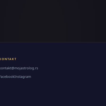
KONTAKT
kontakt@mojastrolog.rs
Facebook
Instagram