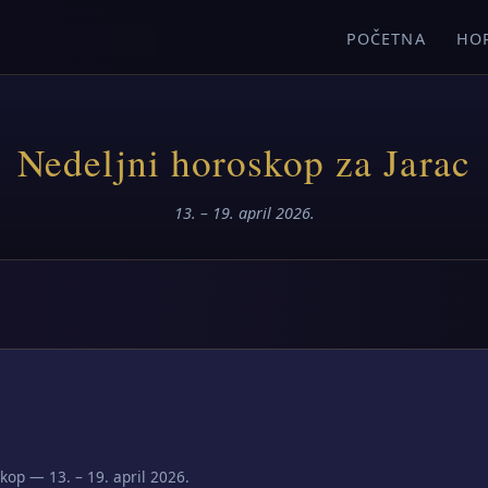
POČETNA
HO
Nedeljni horoskop za Jarac
13. – 19. april 2026.
kop — 13. – 19. april 2026.