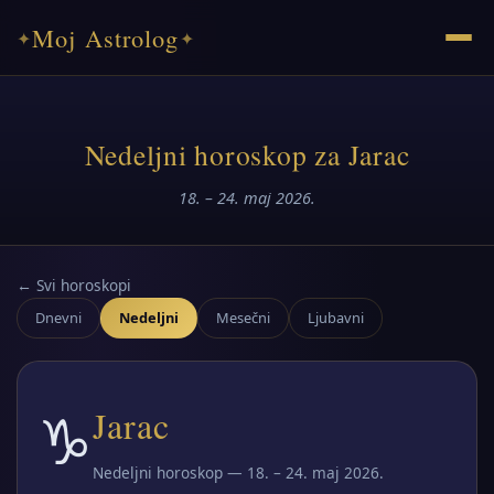
Moj Astrolog
✦
✦
Nedeljni horoskop za Jarac
18. – 24. maj 2026.
← Svi horoskopi
Dnevni
Nedeljni
Mesečni
Ljubavni
♑
Jarac
Nedeljni horoskop — 18. – 24. maj 2026.