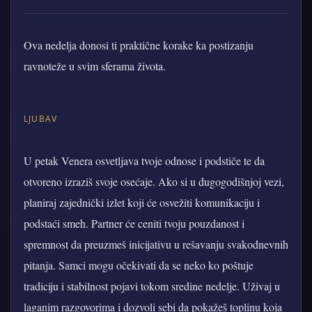
Ova nedelja donosi ti praktične korake ka postizanju
ravnoteže u svim sferama života.
LJUBAV
U petak Venera osvetljava tvoje odnose i podstiče te da
otvoreno izraziš svoje osećaje. Ako si u dugogodišnjoj vezi,
planiraj zajednički izlet koji će osvežiti komunikaciju i
podstaći smeh. Partner će ceniti tvoju pouzdanost i
spremnost da preuzmeš inicijativu u rešavanju svakodnevnih
pitanja. Samci mogu očekivati da se neko ko poštuje
tradiciju i stabilnost pojavi tokom sredine nedelje. Uživaj u
laganim razgovorima i dozvoli sebi da pokažeš toplinu koja