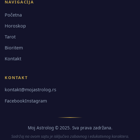
NAVIGACIJA
Početna
Horoskop
Tarot
Bioritem
Kontakt
KONTAKT
kontakt@mojastrolog.rs
Facebook
Instagram
Moj Astrolog © 2025. Sva prava zadržana.
Sadržaj na ovom sajtu je isključivo zabavnog i edukativnog karaktera.