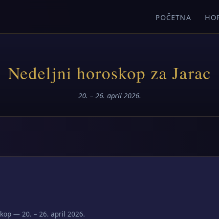
POČETNA
HO
Nedeljni horoskop za Jarac
20. – 26. april 2026.
kop — 20. – 26. april 2026.