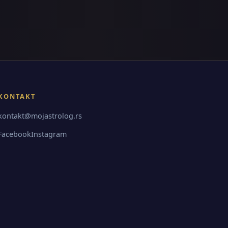
KONTAKT
kontakt@mojastrolog.rs
Facebook
Instagram