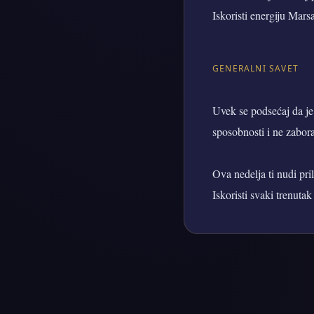
Iskoristi energiju Mars
GENERALNI SAVET
Uvek se podsećaj da je 
sposobnosti i ne zabor
Ova nedelja ti nudi pri
Iskoristi svaki trenuta