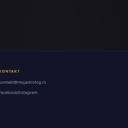
KONTAKT
kontakt@mojastrolog.rs
Facebook
Instagram