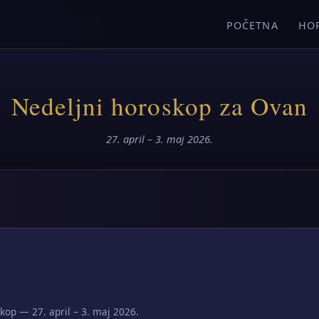
POČETNA
HO
Nedeljni horoskop za Ovan
27. april – 3. maj 2026.
kop — 27. april – 3. maj 2026.