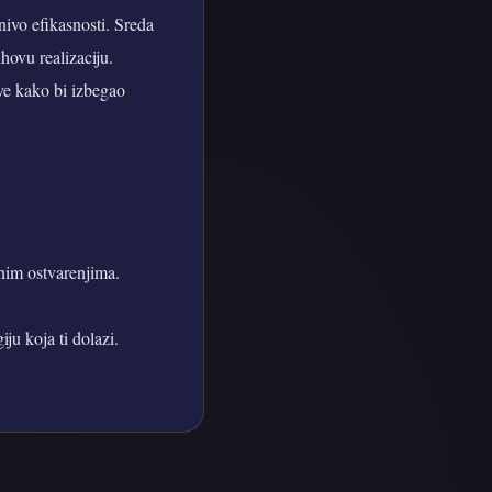
nivo efikasnosti. Sreda
hovu realizaciju.
ove kako bi izbegao
dnim ostvarenjima.
ju koja ti dolazi.