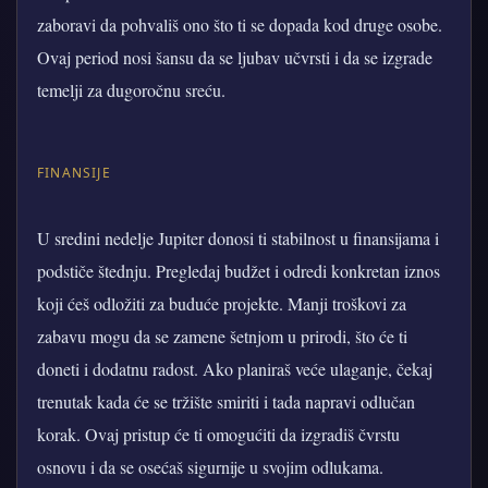
zaboravi da pohvališ ono što ti se dopada kod druge osobe.
Ovaj period nosi šansu da se ljubav učvrsti i da se izgrade
temelji za dugoročnu sreću.
FINANSIJE
U sredini nedelje Jupiter donosi ti stabilnost u finansijama i
podstiče štednju. Pregledaj budžet i odredi konkretan iznos
koji ćeš odložiti za buduće projekte. Manji troškovi za
zabavu mogu da se zamene šetnjom u prirodi, što će ti
doneti i dodatnu radost. Ako planiraš veće ulaganje, čekaj
trenutak kada će se tržište smiriti i tada napravi odlučan
korak. Ovaj pristup će ti omogućiti da izgradiš čvrstu
osnovu i da se osećaš sigurnije u svojim odlukama.