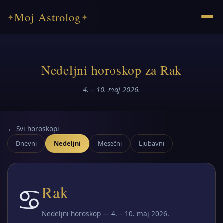
Moj Astrolog
✦
✦
Nedeljni horoskop za Rak
4. – 10. maj 2026.
← Svi horoskopi
Dnevni
Nedeljni
Mesečni
Ljubavni
♋
Rak
Nedeljni horoskop — 4. – 10. maj 2026.