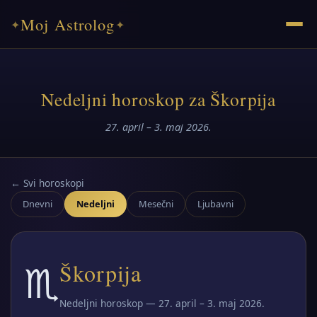
Moj Astrolog
✦
✦
Nedeljni horoskop za Škorpija
27. april – 3. maj 2026.
← Svi horoskopi
Dnevni
Nedeljni
Mesečni
Ljubavni
♏
Škorpija
Nedeljni horoskop — 27. april – 3. maj 2026.