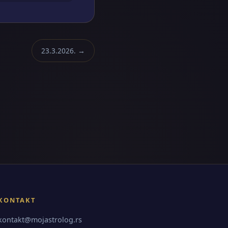
23.3.2026. →
KONTAKT
kontakt@mojastrolog.rs