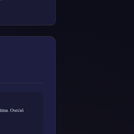
stima. Osećaš