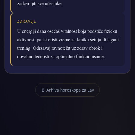
zadovoljiti sve učesnike.
ZDRAVLJE
U energiji dana osećaš vitalnost koja podstiče fizičku
aktivnost, pa iskoristi vreme za kratku šetnju ili lagani
trening. Održavaj ravnotežu uz zdrav obrok i
dovoljno tečnosti za optimalno funkcionisanje.
📄 Arhiva horoskopa za Lav