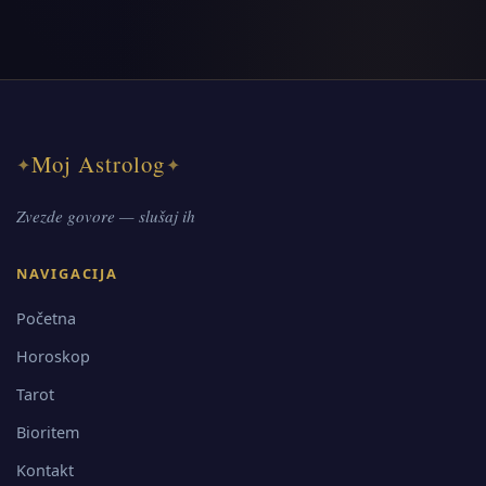
Moj Astrolog
✦
✦
Zvezde govore — slušaj ih
NAVIGACIJA
Početna
Horoskop
Tarot
Bioritem
Kontakt