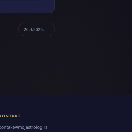
26.4.2026. →
KONTAKT
kontakt@mojastrolog.rs