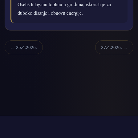
Osetiš li laganu toplinu u grudima, iskoristi je za
duboko disanje i obnovu energije.
← 25.4.2026.
27.4.2026. →