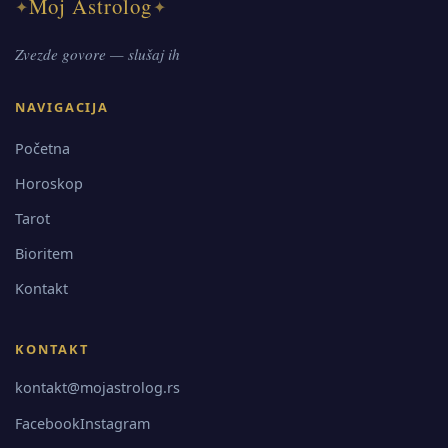
Moj Astrolog
✦
✦
Zvezde govore — slušaj ih
NAVIGACIJA
Početna
Horoskop
Tarot
Bioritem
Kontakt
KONTAKT
kontakt@mojastrolog.rs
Facebook
Instagram