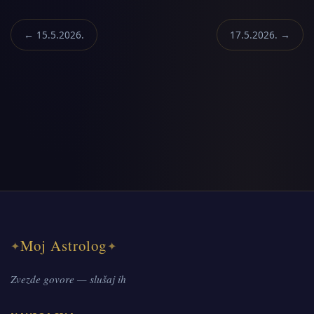
← 15.5.2026.
17.5.2026. →
Moj Astrolog
✦
✦
Zvezde govore — slušaj ih