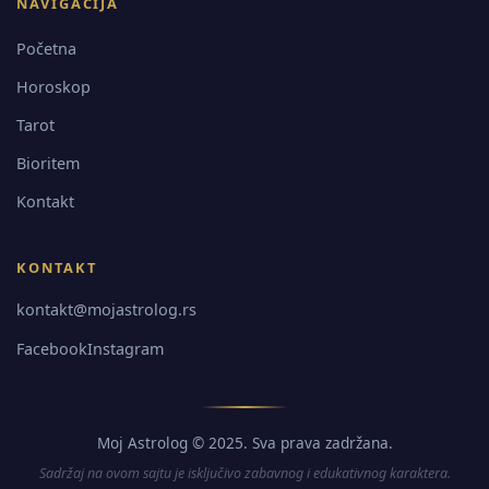
NAVIGACIJA
Početna
Horoskop
Tarot
Bioritem
Kontakt
KONTAKT
kontakt@mojastrolog.rs
Facebook
Instagram
Moj Astrolog © 2025. Sva prava zadržana.
Sadržaj na ovom sajtu je isključivo zabavnog i edukativnog karaktera.