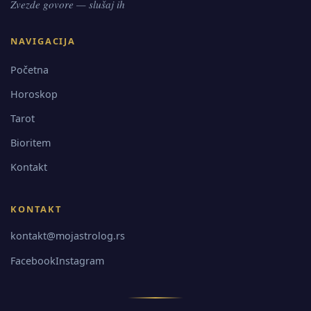
Zvezde govore — slušaj ih
NAVIGACIJA
Početna
Horoskop
Tarot
Bioritem
Kontakt
KONTAKT
kontakt@mojastrolog.rs
Facebook
Instagram