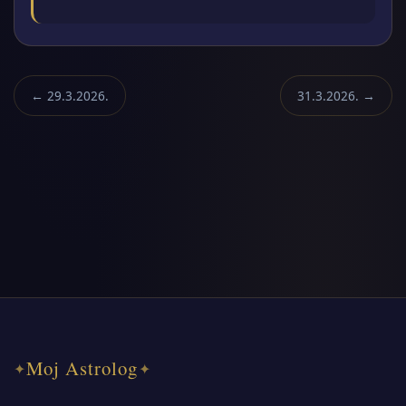
← 29.3.2026.
31.3.2026. →
Moj Astrolog
✦
✦