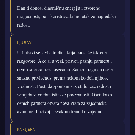
Dan ti donosi dinamičnu energiju i otvorene
mogućnosti, pa iskoristi svaki trenutak za napredak i
radost.
LJUBAV
U ljubavi se javlja toplina koja podstiče iskrene
razgovore. Ako si u vezi, posveti pažnju partneru i
otvori srce za nova osećanja. Samci mogu da osete
snažnu privlačnost prema nekom ko deli njihove
vrednosti. Pusti da spontani susret donese radost i
veruj da si vredan istinske povezanosti. Oseti kako ti
osmeh partnera otvara nova vrata za zajedničke
avanture. I uživaj u svakom trenutku zajedno.
KARIJERA