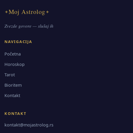
Moj Astrolog
✦
✦
Zvezde govore — slušaj ih
NAVIGACIJA
Početna
Horoskop
Tarot
Bioritem
Kontakt
KONTAKT
kontakt@mojastrolog.rs