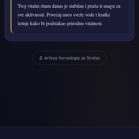
Tvoj vitalni ritam danas je stabilan i pruža ti snagu za
sve aktivnosti. Povećaj unos sveže vode i kratke
šetnje kako bi podstakao prirodnu vitalnost.
📄 Arhiva horoskopa za Strelac