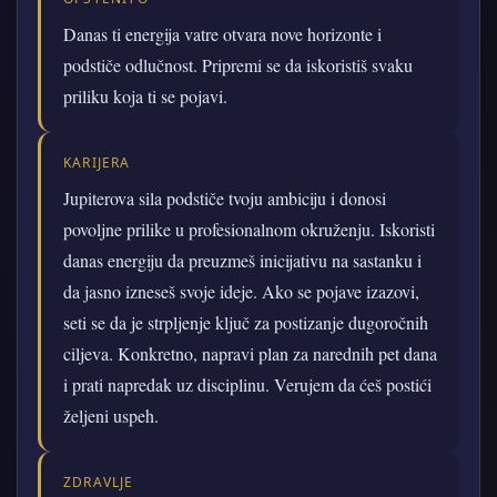
Danas ti energija vatre otvara nove horizonte i
podstiče odlučnost. Pripremi se da iskoristiš svaku
priliku koja ti se pojavi.
KARIJERA
Jupiterova sila podstiče tvoju ambiciju i donosi
povoljne prilike u profesionalnom okruženju. Iskoristi
danas energiju da preuzmeš inicijativu na sastanku i
da jasno izneseš svoje ideje. Ako se pojave izazovi,
seti se da je strpljenje ključ za postizanje dugoročnih
ciljeva. Konkretno, napravi plan za narednih pet dana
i prati napredak uz disciplinu. Verujem da ćeš postići
željeni uspeh.
ZDRAVLJE