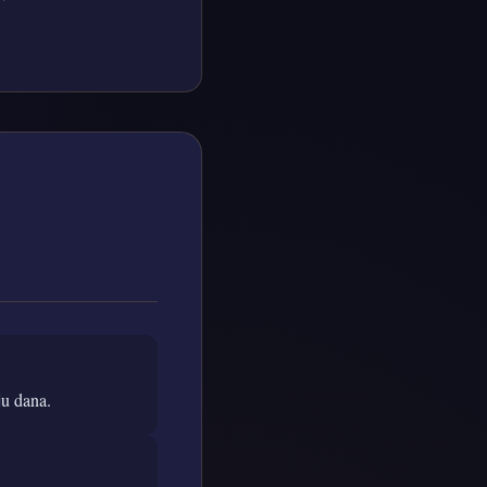
ju dana.