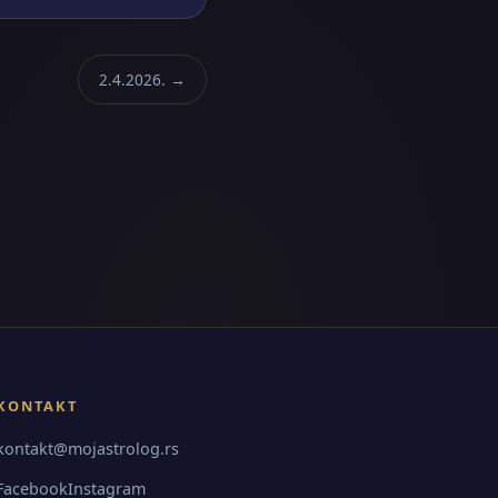
2.4.2026. →
KONTAKT
kontakt@mojastrolog.rs
Facebook
Instagram