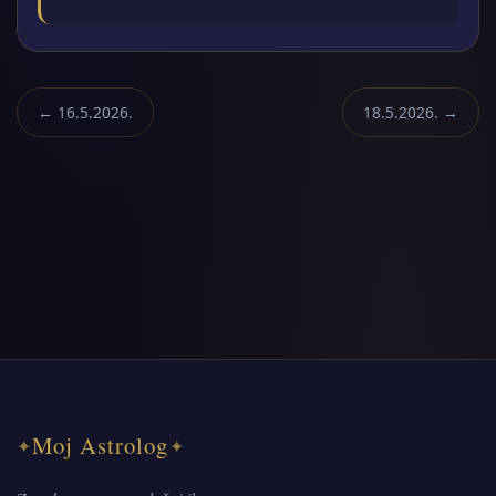
← 16.5.2026.
18.5.2026. →
Moj Astrolog
✦
✦