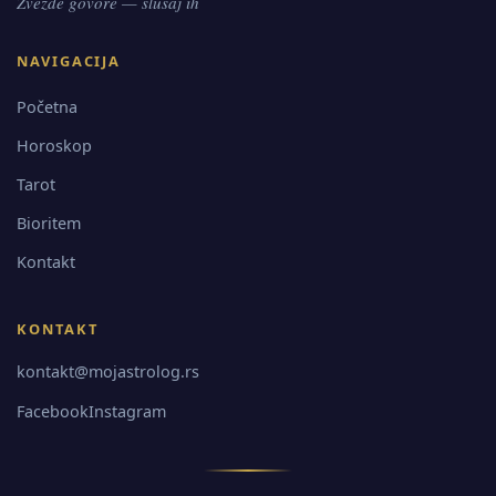
Zvezde govore — slušaj ih
NAVIGACIJA
Početna
Horoskop
Tarot
Bioritem
Kontakt
KONTAKT
kontakt@mojastrolog.rs
Facebook
Instagram