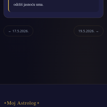
održiš jasnoću uma.
← 17.5.2026.
19.5.2026. →
Moj Astrolog
✦
✦