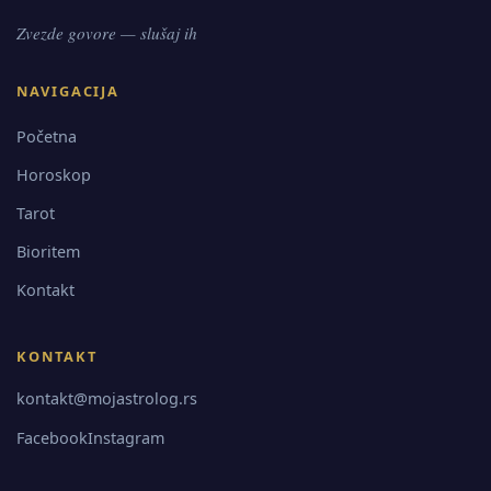
Zvezde govore — slušaj ih
NAVIGACIJA
Početna
Horoskop
Tarot
Bioritem
Kontakt
KONTAKT
kontakt@mojastrolog.rs
Facebook
Instagram