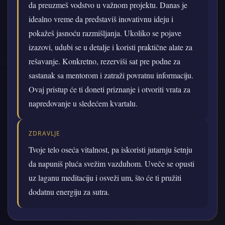
da preuzmeš vodstvo u važnom projektu. Danas je
idealno vreme da predstaviš inovativnu ideju i
pokažeš jasnoću razmišljanja. Ukoliko se pojave
izazovi, udubi se u detalje i koristi praktične alate za
rešavanje. Konkretno, rezerviši sat pre podne za
sastanak sa mentorom i zatraži povratnu informaciju.
Ovaj pristup će ti doneti priznanje i otvoriti vrata za
napredovanje u sledećem kvartalu.
ZDRAVLJE
Tvoje telo oseća vitalnost, pa iskoristi jutarnju šetnju
da napuniš pluća svežim vazduhom. Uveče se opusti
uz laganu meditaciju i osveži um, što će ti pružiti
dodatnu energiju za sutra.