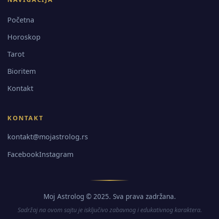
Početna
Horoskop
Tarot
Bioritem
Kontakt
KONTAKT
kontakt@mojastrolog.rs
Facebook
Instagram
Moj Astrolog © 2025. Sva prava zadržana.
Sadržaj na ovom sajtu je isključivo zabavnog i edukativnog karaktera.