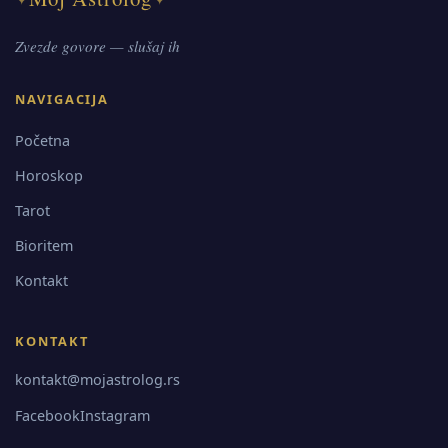
Zvezde govore — slušaj ih
NAVIGACIJA
Početna
Horoskop
Tarot
Bioritem
Kontakt
KONTAKT
kontakt@mojastrolog.rs
Facebook
Instagram