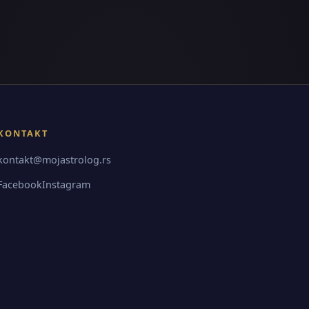
KONTAKT
kontakt@mojastrolog.rs
Facebook
Instagram