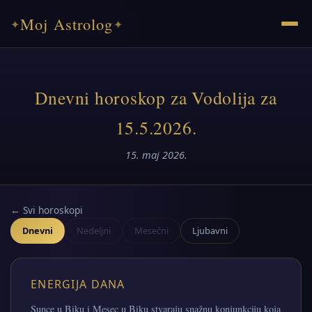
Moj Astrolog
✦
✦
Dnevni horoskop za Vodolija za
15.5.2026.
15. maj 2026.
← Svi horoskopi
Dnevni
Nedeljni
Mesečni
Ljubavni
ENERGIJA DANA
Sunce u Biku i Mesec u Biku stvaraju snažnu konjunkciju koja