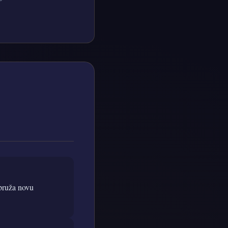
pruža novu