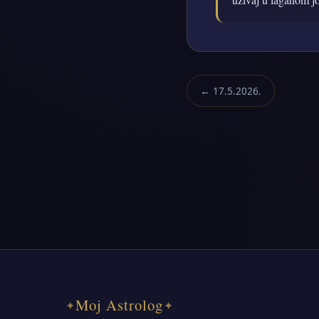
← 17.5.2026.
Moj Astrolog
✦
✦