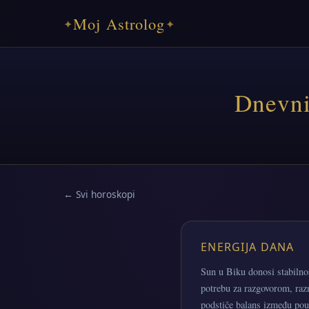
Moj Astrolog
✦
✦
Dnevni
← Svi horoskopi
ENERGIJA DANA
Sun u Biku donosi stabilno
potrebu za razgovorom, raz
podstiče balans između pou