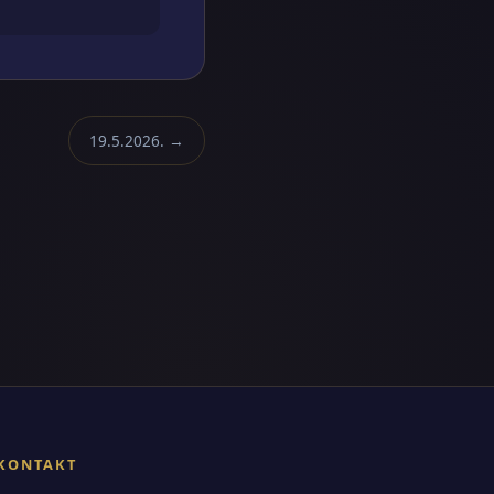
19.5.2026. →
KONTAKT