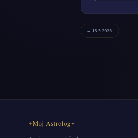
← 18.5.2026.
Moj Astrolog
✦
✦