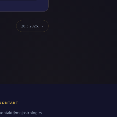
20.5.2026. →
KONTAKT
kontakt@mojastrolog.rs